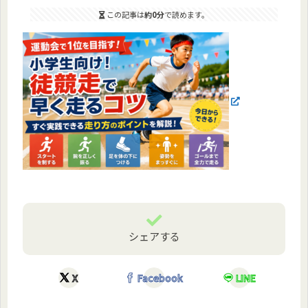
この記事は
約0分
で読めます。
シェアする
X
Facebook
LINE