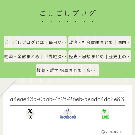
ごしごしブログ
ごしごしブログとは？毎日がちょっと楽しくなる情報発信サイト
政治・社会問題まとめ｜国内政治・国際情勢をわかりやすく解説
経済・金融まとめ｜世界経済・金融市場をわかりやすく解説
歴史・思想まとめ｜歴史上の出来事や思想・哲学をわかりやすく解説
教養・雑学 記事まとめ｜音楽、科学、社会の豆知識をわかりやすく解説
a4eae43a-0aab-4f9f-96eb-deadc4dc2e83
X
Facebook
LINE
2026.06.06