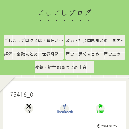
ごしごしブログ
ごしごしブログとは？毎日がちょっと楽しくなる情報発信サイト
政治・社会問題まとめ｜国内政治・国際情勢をわかりやすく解説
経済・金融まとめ｜世界経済・金融市場をわかりやすく解説
歴史・思想まとめ｜歴史上の出来事や思想・哲学をわかりやすく解説
教養・雑学 記事まとめ｜音楽、科学、社会の豆知識をわかりやすく解説
75416_0
X
Facebook
LINE
2024.03.25