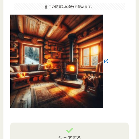
この記事は
約0分
で読めます。
シェアする