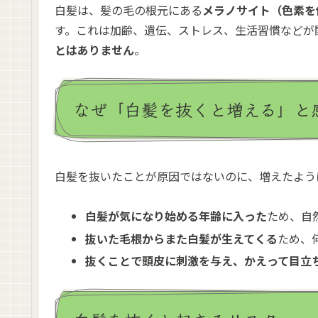
白髪は、髪の毛の根元にある
メラノサイト（色素を
す。これは加齢、遺伝、ストレス、生活習慣などが
とはありません
。
なぜ「白髪を抜くと増える」と
白髪を抜いたことが原因ではないのに、増えたよう
白髪が気になり始める年齢に入った
ため、自
抜いた毛根からまた白髪が生えてくる
ため、
抜くことで頭皮に刺激を与え、かえって目立