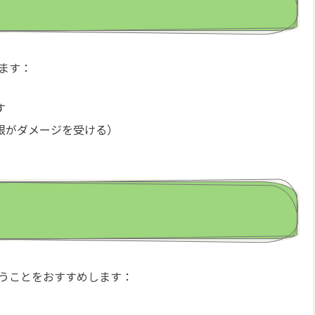
ます：
す
根がダメージを受ける）
うことをおすすめします：