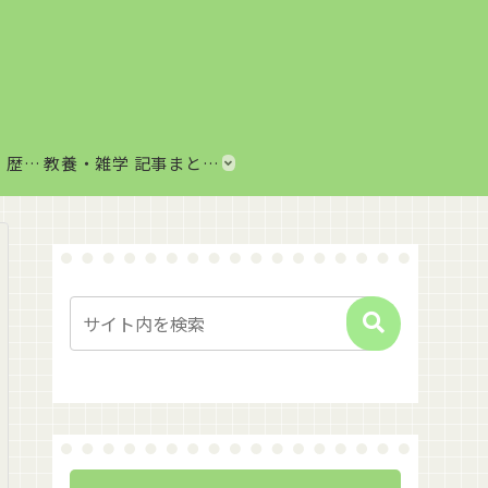
歴史・思想まとめ｜歴史上の出来事や思想・哲学をわかりやすく解説
教養・雑学 記事まとめ｜音楽、科学、社会の豆知識をわかりやすく解説