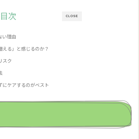
目次
CLOSE
ない理由
増える」と感じるのか？
リスク
法
ずにケアするのがベスト