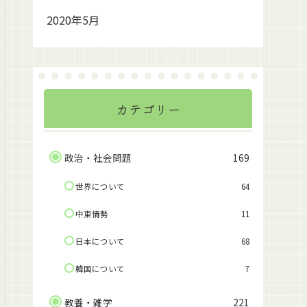
2020年5月
カテゴリー
政治・社会問題
169
世界について
64
中東情勢
11
日本について
68
韓国について
7
教養・雑学
221