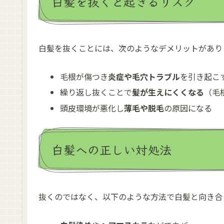
白髪を抜くと起きるリスク
白髪を抜くことには、次のようなデメリットがあり
毛根が傷つき
炎症や毛穴トラブル
を引き起こ
繰り返し抜くことで
髪が生えにくくなる
（毛
頭皮環境が悪化し
薄毛や脱毛
の原因になる
白髪への正しい対処法
抜くのではなく、以下のような方法で白髪と向き合