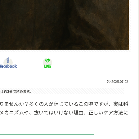
Facebook
LINE
2025.07.02
事は
約2分
で読めます。
りませんか？多くの人が信じているこの噂ですが、
実は科
メカニズムや、抜いてはいけない理由、正しいケア方法に