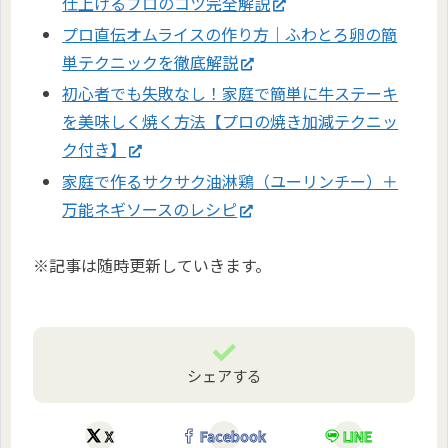
仕上げるプロのコツ完全解説
プロ直伝オムライスの作り方｜ふわとろ卵の簡
単テクニックを徹底解説
初心者でも失敗なし！家庭で簡単に牛ステーキ
を美味しく焼く方法【プロの焼き加減テクニッ
ク付き】
家庭で作るサクサク油淋鶏（ユーリンチー）＋
万能ネギソースのレシピ
※記事は随時更新していきます。
シェアする
X
Facebook
LINE