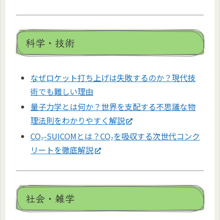
科学・技術
なぜロケット打ち上げは失敗するのか？現代技
術でも難しい理由
量子力学とは何か？世界を支配する不思議な物
理法則をわかりやすく解説
CO₂-SUICOMとは？CO₂を吸収する次世代コンク
リートを徹底解説
社会・雑学