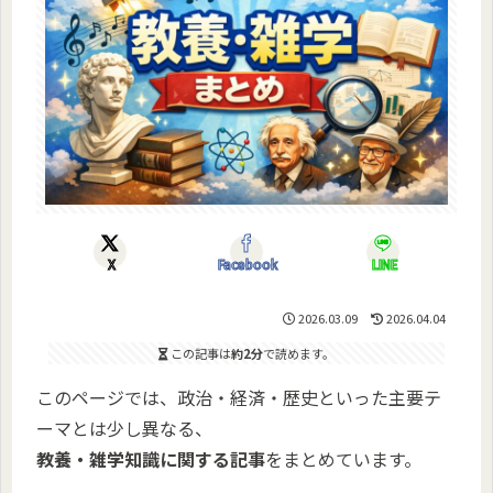
X
Facebook
LINE
2026.03.09
2026.04.04
この記事は
約2分
で読めます。
このページでは、政治・経済・歴史といった主要テ
ーマとは少し異なる、
教養・雑学知識に関する記事
をまとめています。