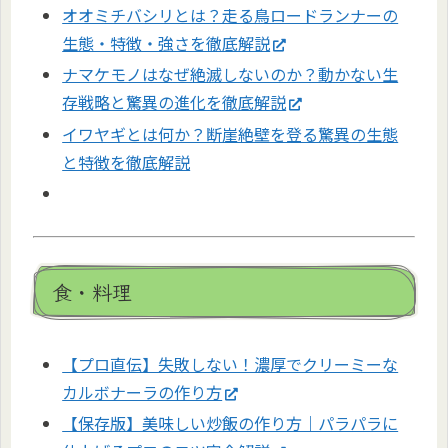
オオミチバシリとは？走る鳥ロードランナーの
生態・特徴・強さを徹底解説
ナマケモノはなぜ絶滅しないのか？動かない生
存戦略と驚異の進化を徹底解説
イワヤギとは何か？断崖絶壁を登る驚異の生態
と特徴を徹底解説
食・料理
【プロ直伝】失敗しない！濃厚でクリーミーな
カルボナーラの作り方
【保存版】美味しい炒飯の作り方｜パラパラに