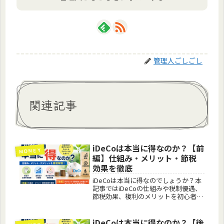
管理人ごしごし
関連記事
iDeCoは本当に得なのか？【前
ＭＯＮＥＹ
編】仕組み・メリット・節税
効果を徹底
iDeCoは本当に得なのでしょうか？本
記事ではiDeCoの仕組みや税制優遇、
節税効果、複利のメリットを初心者に
も分かりやすく解説します。老後資産
形成を考えている方は必見です。
iDeCoは本当に得なのか？【後