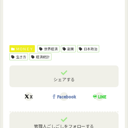
ＭＯＮＥＹ
世界経済
副業
日本政治
生き方
経済統計
シェアする
X
Facebook
LINE
管理人ごしごしをフォローする