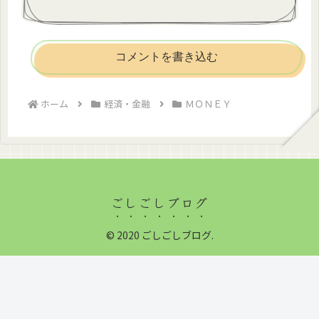
コメントを書き込む
ホーム
経済・金融
ＭＯＮＥＹ
ごしごしブログ
© 2020 ごしごしブログ.