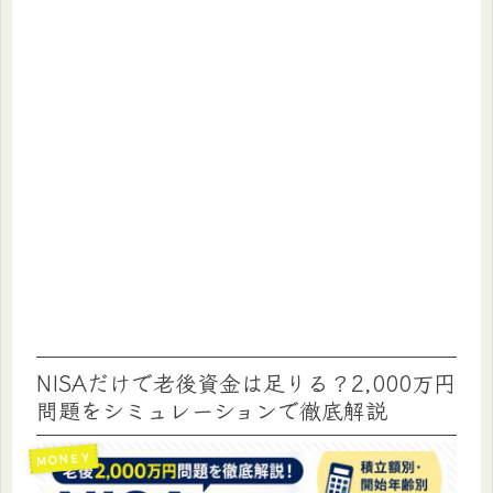
NISAだけで老後資金は足りる？2,000万円
問題をシミュレーションで徹底解説
ＭＯＮＥＹ