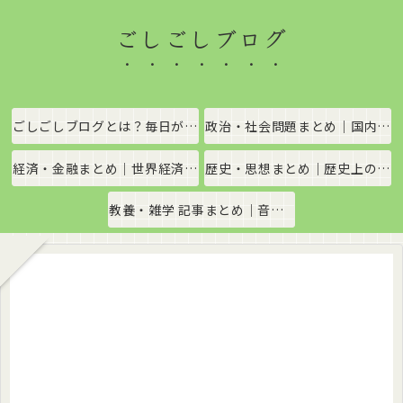
ごしごしブログ
ごしごしブログとは？毎日がちょっと楽しくなる情報発信サイト
政治・社会問題まとめ｜国内政治・国際情勢をわかりやすく解説
経済・金融まとめ｜世界経済・金融市場をわかりやすく解説
歴史・思想まとめ｜歴史上の出来事や思想・哲学をわかりやすく解説
教養・雑学 記事まとめ｜音楽、科学、社会の豆知識をわかりやすく解説