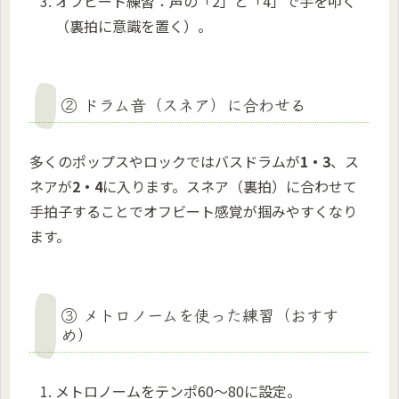
オフビート練習：声の「2」と「4」で手を叩く
（裏拍に意識を置く）。
② ドラム音（スネア）に合わせる
多くのポップスやロックではバスドラムが
1・3
、ス
ネアが
2・4
に入ります。スネア（裏拍）に合わせて
手拍子することでオフビート感覚が掴みやすくなり
ます。
③ メトロノームを使った練習（おすす
め）
メトロノームをテンポ60〜80に設定。