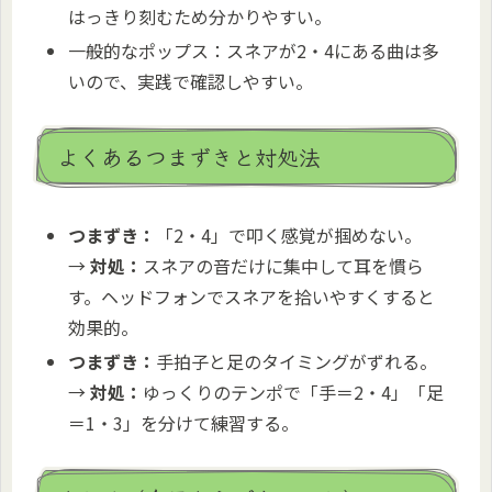
はっきり刻むため分かりやすい。
一般的なポップス：スネアが2・4にある曲は多
いので、実践で確認しやすい。
よくあるつまずきと対処法
つまずき：
「2・4」で叩く感覚が掴めない。
→
対処：
スネアの音だけに集中して耳を慣ら
す。ヘッドフォンでスネアを拾いやすくすると
効果的。
つまずき：
手拍子と足のタイミングがずれる。
→
対処：
ゆっくりのテンポで「手＝2・4」「足
＝1・3」を分けて練習する。