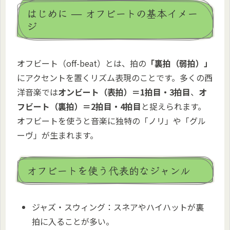
はじめに — オフビートの基本イメー
ジ
オフビート（off-beat）とは、拍の
「裏拍（弱拍）」
にアクセントを置くリズム表現のことです。多くの西
洋音楽では
オンビート（表拍）＝1拍目・3拍目
、
オ
フビート（裏拍）＝2拍目・4拍目
と捉えられます。
オフビートを使うと音楽に独特の「ノリ」や「グル
ーヴ」が生まれます。
オフビートを使う代表的なジャンル
ジャズ・スウィング：スネアやハイハットが裏
拍に入ることが多い。