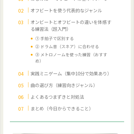
オフビートを使う代表的なジャンル
オンビートとオフビートの違いを体感す
る練習法（超入門）
① 手拍子で区別する
② ドラム音（スネア）に合わせる
③ メトロノームを使った練習（おすす
め）
実践ミニゲーム（集中10分で効果あり）
曲の選び方（練習向きジャンル）
よくあるつまずきと対処法
まとめ（今日からできること）