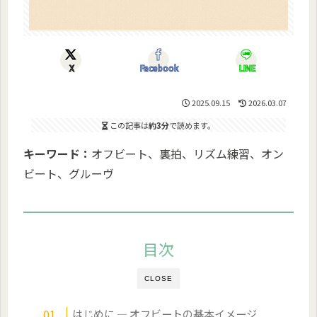
X
Facebook
LINE
2025.09.15
2026.03.07
この記事は
約3分
で読めます。
キーワード：
オフビート、裏拍、リズム練習、オン
ビート、グルーヴ
目次
CLOSE
はじめに — オフビートの基本イメージ