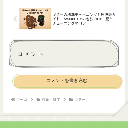
ギターの標準チューニングと周波数ガ
イド｜A=440Hzでの各弦のHz一覧と
チューニングのコツ
コメント
コメントを書き込む
ホーム
教養・雑学
ギター