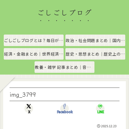
ごしごしブログ
ごしごしブログとは？毎日がちょっと楽しくなる情報発信サイト
政治・社会問題まとめ｜国内政治・国際情勢をわかりやすく解説
経済・金融まとめ｜世界経済・金融市場をわかりやすく解説
歴史・思想まとめ｜歴史上の出来事や思想・哲学をわかりやすく解説
教養・雑学 記事まとめ｜音楽、科学、社会の豆知識をわかりやすく解説
img_3799
X
Facebook
LINE
2025.12.23