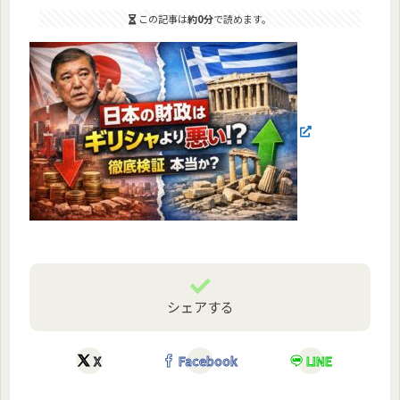
この記事は
約0分
で読めます。
シェアする
X
Facebook
LINE