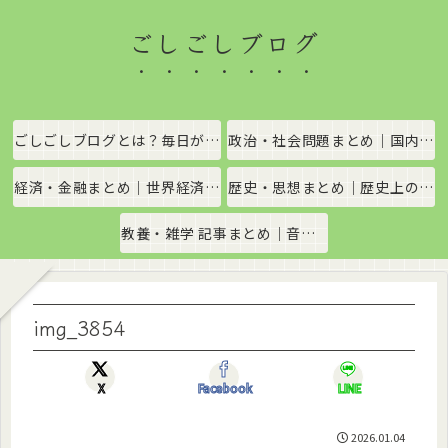
ごしごしブログ
ごしごしブログとは？毎日がちょっと楽しくなる情報発信サイト
政治・社会問題まとめ｜国内政治・国際情勢をわかりやすく解説
経済・金融まとめ｜世界経済・金融市場をわかりやすく解説
歴史・思想まとめ｜歴史上の出来事や思想・哲学をわかりやすく解説
教養・雑学 記事まとめ｜音楽、科学、社会の豆知識をわかりやすく解説
img_3854
X
Facebook
LINE
2026.01.04