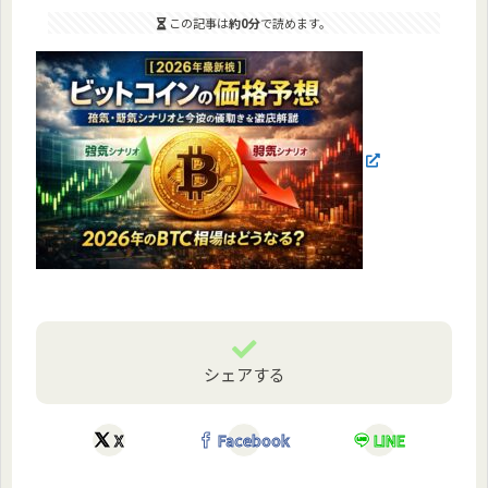
この記事は
約0分
で読めます。
シェアする
X
Facebook
LINE