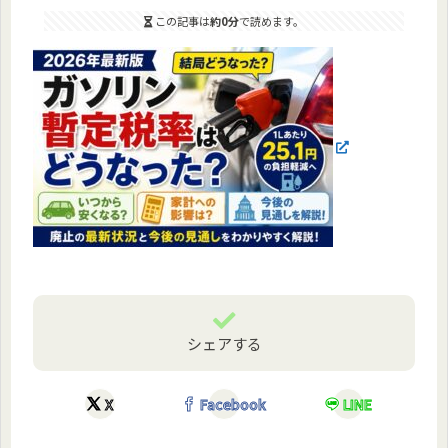
この記事は
約0分
で読めます。
シェアする
X
Facebook
LINE