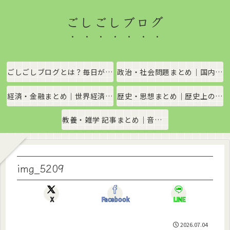
ごしごしブログ
ごしごしブログとは？毎日がちょっと楽しくなる情報発信サイト
政治・社会問題まとめ｜国内政治・国際情勢をわかりやすく解説
経済・金融まとめ｜世界経済・金融市場をわかりやすく解説
歴史・思想まとめ｜歴史上の出来事や思想・哲学をわかりやすく解説
教養・雑学 記事まとめ｜音楽、科学、社会の豆知識をわかりやすく解説
img_5209
X
Facebook
LINE
2026.07.04