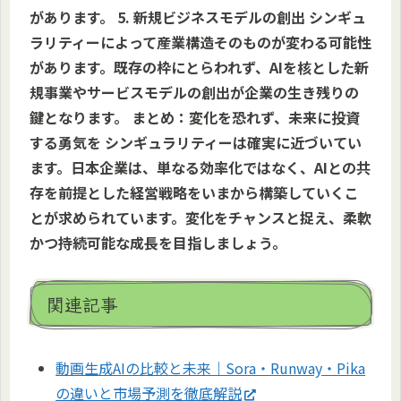
があります。 5. 新規ビジネスモデルの創出 シンギュ
ラリティーによって産業構造そのものが変わる可能性
があります。既存の枠にとらわれず、AIを核とした新
規事業やサービスモデルの創出が企業の生き残りの
鍵となります。 まとめ：変化を恐れず、未来に投資
する勇気を シンギュラリティーは確実に近づいてい
ます。日本企業は、単なる効率化ではなく、AIとの共
存を前提とした経営戦略をいまから構築していくこ
とが求められています。変化をチャンスと捉え、柔軟
かつ持続可能な成長を目指しましょう。
関連記事
動画生成AIの比較と未来｜Sora・Runway・Pika
の違いと市場予測を徹底解説