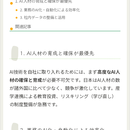
1. AI人材の育成と確保が最優先
2. 業務のAI化・自動化による効率化
3. 社内データの整備と活用
関連記事
1. AI人材の育成と確保が最優先
AI技術を自社に取り入れるためには、まず
高度なAI人
材の確保と育成
が必要不可欠です。日本はAI人材の数
が諸外国に比べて少なく、競争が激化しています。産
学連携による教育投資、リスキリング（学び直し）
の制度整備が急務です。
2. 業務のAI化・自動化による効率化