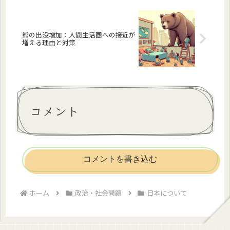
熊の出没増加：人間生活圏への接近が
増える理由と対策
コメント
コメントを書き込む
ホーム
政治・社会問題
日本について