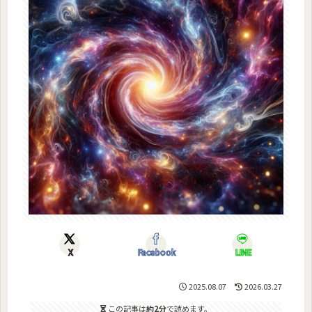
X
Facebook
LINE
2025.08.07
2026.03.27
この記事は
約2分
で読めます。