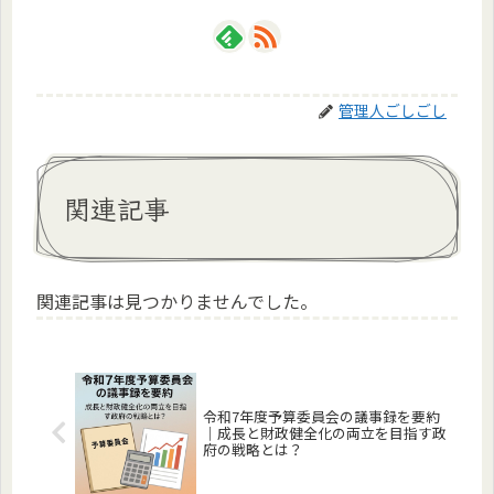
管理人ごしごし
関連記事
関連記事は見つかりませんでした。
令和7年度予算委員会の議事録を要約
｜成長と財政健全化の両立を目指す政
府の戦略とは？