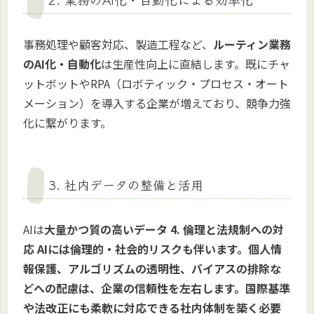
事務処理や顧客対応、製造工程など、
ルーティン業務
のAI化・自動化
は生産性向上に直結します。既にチャ
ットボットやRPA（ロボティック・プロセス・オート
メーション）を導入する企業が増えており、競争力強
化に繋がります。
3. 社内データの整備と活用
AIは
大量かつ質の高いデータ 4. 倫理と法規制への対
応 AIには倫理的・社会的リスクも伴います。個人情
報保護、アルゴリズムの透明性、バイアスの排除な
どへの配慮は、企業の信頼性を左右します。国際基準
や法改正にも柔軟に対応できる社内体制を築く必要