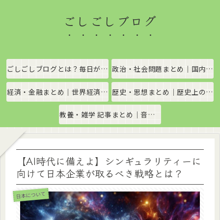
ごしごしブログ
ごしごしブログとは？毎日がちょっと楽しくなる情報発信サイト
政治・社会問題まとめ｜国内政治・国際情勢をわかりやすく解説
経済・金融まとめ｜世界経済・金融市場をわかりやすく解説
歴史・思想まとめ｜歴史上の出来事や思想・哲学をわかりやすく解説
教養・雑学 記事まとめ｜音楽、科学、社会の豆知識をわかりやすく解説
【AI時代に備えよ】シンギュラリティーに
向けて日本企業が取るべき戦略とは？
日本について