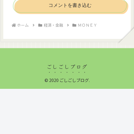
コメントを書き込む
ホーム
経済・金融
ＭＯＮＥＹ
ごしごしブログ
© 2020 ごしごしブログ.