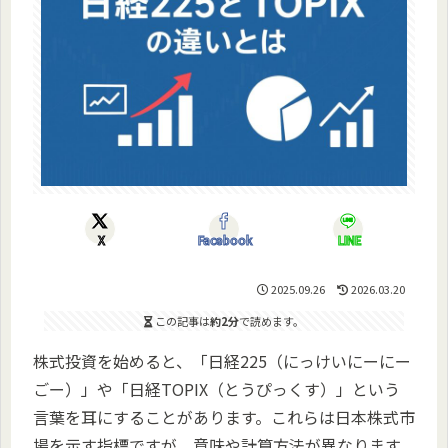
X
Facebook
LINE
2025.09.26
2026.03.20
この記事は
約2分
で読めます。
株式投資を始めると、「日経225（にっけいにーにー
ごー）」や「日経TOPIX（とうぴっくす）」という
言葉を耳にすることがあります。これらは日本株式市
場を示す指標ですが、意味や計算方法が異なります。