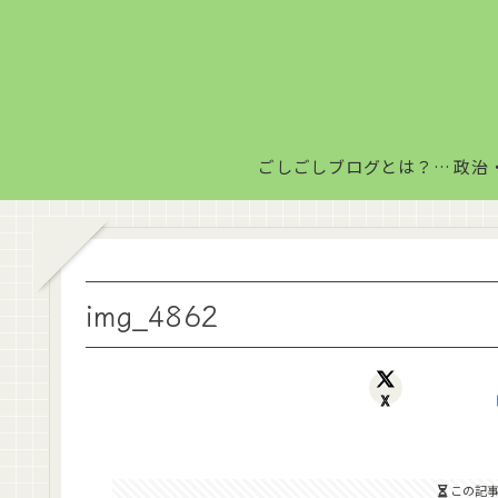
ごしごしブログとは？毎日がちょっと楽しくなる情報発信サイト
img_4862
X
この記