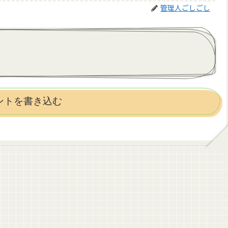
管理人ごしごし
ントを書き込む