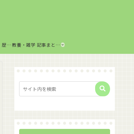
歴史・思想まとめ｜歴史上の出来事や思想・哲学をわかりやすく解説
教養・雑学 記事まとめ｜音楽、科学、社会の豆知識をわかりやすく解説