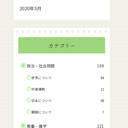
2020年5月
カテゴリー
政治・社会問題
169
世界について
64
中東情勢
11
日本について
68
韓国について
7
教養・雑学
221