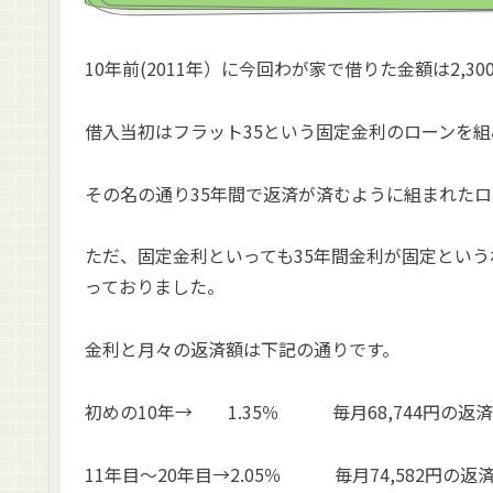
10年前(2011年）に今回わが家で借りた金額は2,3
借入当初はフラット35という固定金利のローンを
その名の通り35年間で返済が済むように組まれたロ
ただ、固定金利といっても35年間金利が固定という
っておりました。
金利と月々の返済額は下記の通りです。
初めの10年→ 1.35％ 毎月68,744円の返済
11年目～20年目→2.05％ 毎月74,582円の返