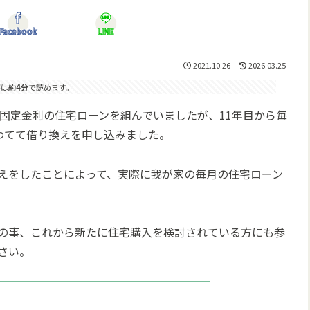
Facebook
LINE
2021.10.26
2026.03.25
事は
約4分
で読めます。
固定金利の住宅ローンを組んでいましたが、11年目から毎
あわてて借り換えを申し込みました。
えをしたことによって、実際に我が家の毎月の住宅ローン
の事、これから新たに住宅購入を検討されている方にも参
さい。