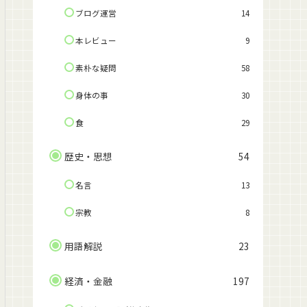
ブログ運営
14
本レビュー
9
素朴な疑問
58
身体の事
30
食
29
歴史・思想
54
名言
13
宗教
8
用語解説
23
経済・金融
197