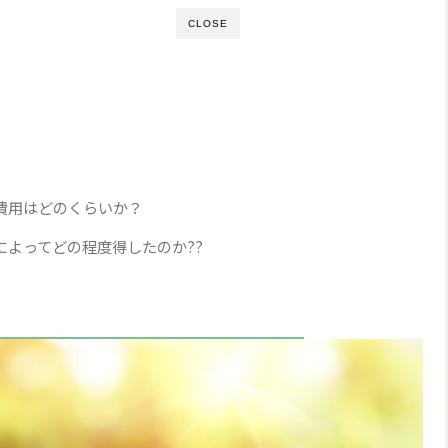
CLOSE
費用はどのくらいか？
によってどの程度得したのか??