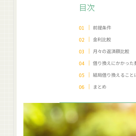
目次
前提条件
金利比較
月々の返済額比較
借り換えにかかった
結局借り換えること
まとめ