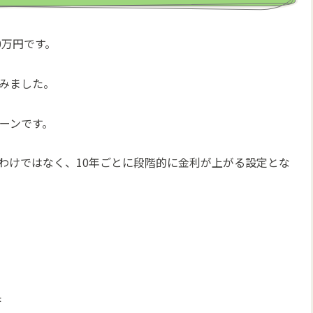
00万円です。
組みました。
ーンです。
わけではなく、10年ごとに段階的に金利が上がる設定とな
済