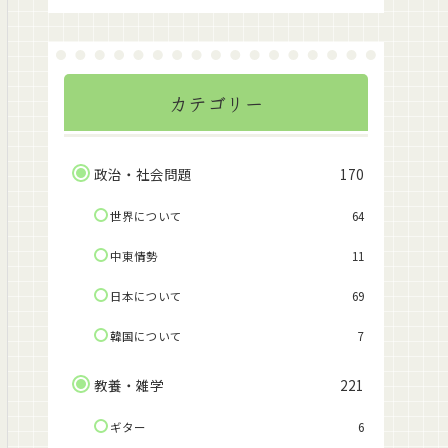
カテゴリー
政治・社会問題
170
世界について
64
中東情勢
11
日本について
69
韓国について
7
教養・雑学
221
ギター
6