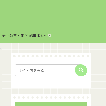
歴史・思想まとめ｜歴史上の出来事や思想・哲学をわかりやすく解説
教養・雑学 記事まとめ｜音楽、科学、社会の豆知識をわかりやすく解説