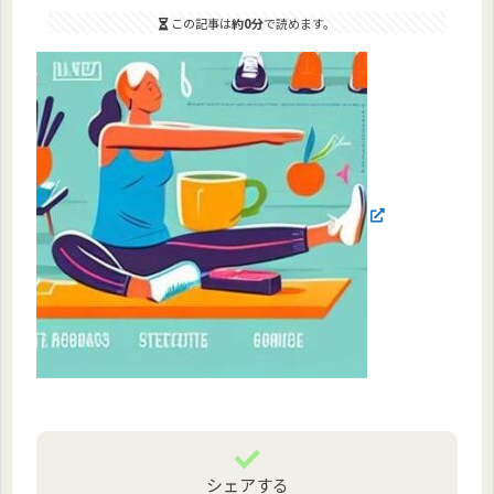
この記事は
約0分
で読めます。
シェアする