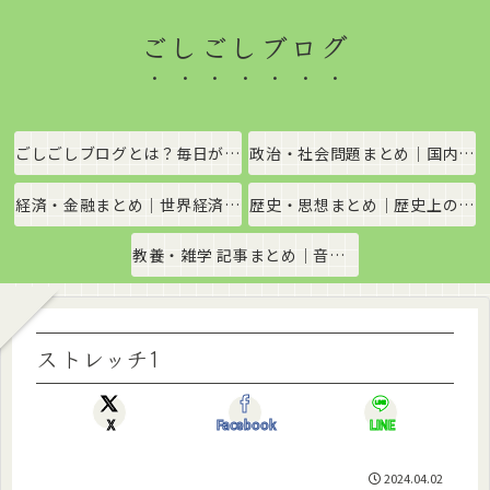
ごしごしブログ
ごしごしブログとは？毎日がちょっと楽しくなる情報発信サイト
政治・社会問題まとめ｜国内政治・国際情勢をわかりやすく解説
経済・金融まとめ｜世界経済・金融市場をわかりやすく解説
歴史・思想まとめ｜歴史上の出来事や思想・哲学をわかりやすく解説
教養・雑学 記事まとめ｜音楽、科学、社会の豆知識をわかりやすく解説
ストレッチ1
X
Facebook
LINE
2024.04.02