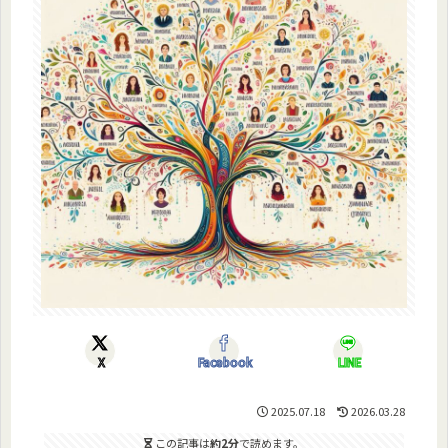
X
Facebook
LINE
2025.07.18
2026.03.28
この記事は
約2分
で読めます。