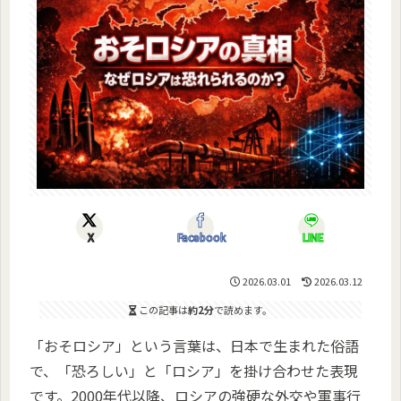
X
Facebook
LINE
2026.03.01
2026.03.12
この記事は
約2分
で読めます。
「おそロシア」という言葉は、日本で生まれた俗語
で、「恐ろしい」と「ロシア」を掛け合わせた表現
です。2000年代以降、ロシアの強硬な外交や軍事行