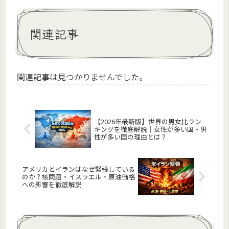
関連記事
関連記事は見つかりませんでした。
【2026年最新版】世界の男女比ラン
キングを徹底解説｜女性が多い国・男
性が多い国の理由とは？
アメリカとイランはなぜ緊張している
のか？核問題・イスラエル・原油価格
への影響を徹底解説