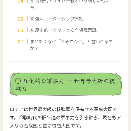
④ 情報戦・サイバー戦という新しい戦い
方
⑤ 強いリーダーシップ体制
⑥ 歴史的トラウマと安全保障意識
まとめ：なぜ「おそロシア」と言われるの
か？
① 圧倒的な軍事力 ― 世界最大級の核
戦力
ロシアは世界最大級の核弾頭を保有する軍事大国で
す。冷戦時代の旧ソ連の軍事力を引き継ぎ、現在もア
メリカ合衆国と並ぶ核超大国です。