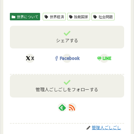
世界について
世界経済
独裁国家
社会問題
シェアする
X
Facebook
LINE
管理人ごしごしをフォローする
管理人ごしごし