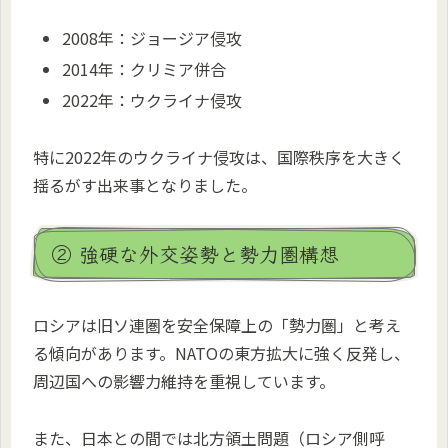
2008年：ジョージア侵攻
2014年：クリミア併合
2022年：ウクライナ侵攻
特に2022年のウクライナ侵攻は、国際秩序を大きく
揺るがす出来事となりました。
② 強硬な外交姿勢と勢力圏構想
ロシアは旧ソ連圏を安全保障上の「勢力圏」と考え
る傾向があります。NATOの東方拡大に強く反発し、
周辺国への影響力維持を重視しています。
また、日本との間では北方領土問題（ロシア側呼