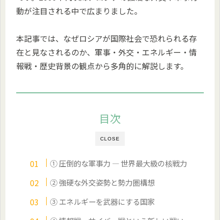
動が注目される中で広まりました。
本記事では、なぜロシアが国際社会で恐れられる存
在と見なされるのか、軍事・外交・エネルギー・情
報戦・歴史背景の観点から多角的に解説します。
目次
CLOSE
① 圧倒的な軍事力 ― 世界最大級の核戦力
② 強硬な外交姿勢と勢力圏構想
③ エネルギーを武器にする国家