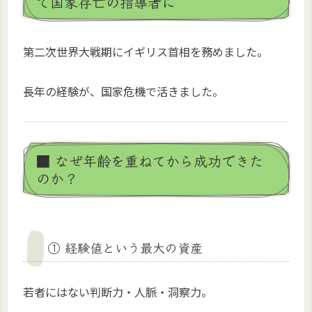
で国家存亡の指導者に
第二次世界大戦期にイギリス首相を務めました。
長年の経験が、国家危機で活きました。
■ なぜ年齢を重ねてから成功できた
のか？
① 経験値という最大の資産
若者にはない判断力・人脈・洞察力。