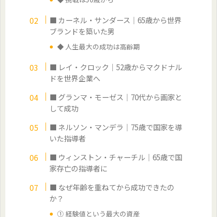
■ カーネル・サンダース｜65歳から世界
ブランドを築いた男
◆ 人生最大の成功は高齢期
■ レイ・クロック｜52歳からマクドナル
ドを世界企業へ
■ グランマ・モーゼス｜70代から画家と
して成功
■ ネルソン・マンデラ｜75歳で国家を導
いた指導者
■ ウィンストン・チャーチル｜65歳で国
家存亡の指導者に
■ なぜ年齢を重ねてから成功できたの
か？
① 経験値という最大の資産