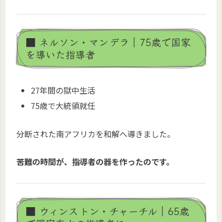
■ ネルソン・マンデラ｜75歳で国家
を導いた指導者
27年間の獄中生活
75歳で大統領就任
分断された南アフリカを和解へ導きました。
苦難の時間が、指導者の器を作ったのです。
■ ウィンストン・チャーチル｜65歳