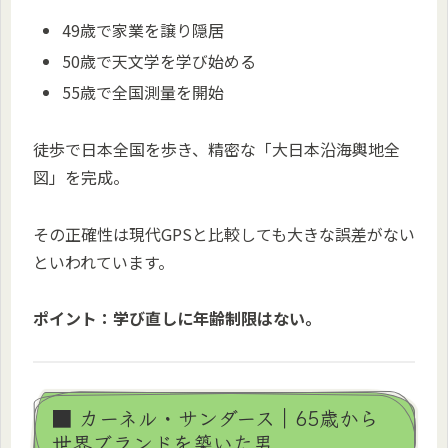
49歳で家業を譲り隠居
50歳で天文学を学び始める
55歳で全国測量を開始
徒歩で日本全国を歩き、精密な「大日本沿海輿地全
図」を完成。
その正確性は現代GPSと比較しても大きな誤差がない
といわれています。
ポイント：学び直しに年齢制限はない。
■ カーネル・サンダース｜65歳から
世界ブランドを築いた男