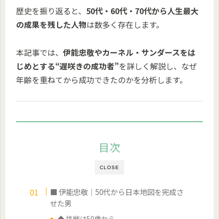
歴史を振り返ると、
50代・60代・70代から人生最大
の成果を残した人物
は数多く存在します。
本記事では、
伊能忠敬やカーネル・サンダースをは
じめとする“遅咲きの成功者”
を詳しく解説し、なぜ
年齢を重ねてから成功できたのかを分析します。
目次
CLOSE
■ 伊能忠敬｜50代から日本地図を完成さ
せた男
◆ 挑戦は50歳から