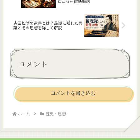
どころを徹底解説
吉田松陰の遺書とは？最期に残した言
葉とその思想を詳しく解説
コメント
コメントを書き込む
ホーム
歴史・思想