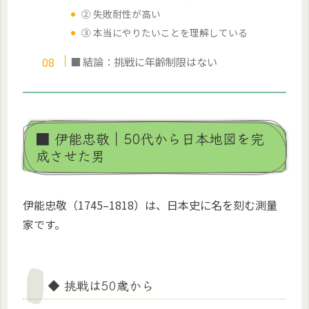
② 失敗耐性が高い
③ 本当にやりたいことを理解している
■ 結論：挑戦に年齢制限はない
■ 伊能忠敬｜50代から日本地図を完
成させた男
伊能忠敬（1745–1818）は、日本史に名を刻む測量
家です。
◆ 挑戦は50歳から