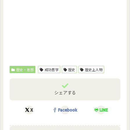
歴史・思想
成功哲学
歴史
歴史上人物
シェアする
X
Facebook
LINE