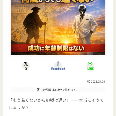
X
Facebook
LINE
2026.03.09
この記事は
約2分
で読めます。
「もう若くないから挑戦は遅い」——本当にそうで
しょうか？