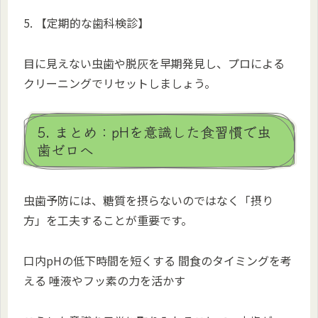
5. 【定期的な歯科検診】
目に見えない虫歯や脱灰を早期発見し、プロによる
クリーニングでリセットしましょう。
5. まとめ：pHを意識した食習慣で虫
歯ゼロへ
虫歯予防には、糖質を摂らないのではなく「摂り
方」を工夫することが重要です。
口内pHの低下時間を短くする 間食のタイミングを考
える 唾液やフッ素の力を活かす