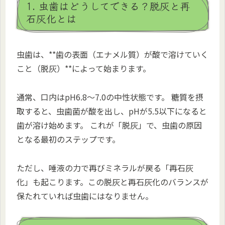
1. 虫歯はどうしてできる？脱灰と再
石灰化とは
虫歯は、**歯の表面（エナメル質）が酸で溶けていく
こと（脱灰）**によって始まります。
通常、口内はpH6.8〜7.0の中性状態です。 糖質を摂
取すると、虫歯菌が酸を出し、pHが5.5以下になると
歯が溶け始めます。 これが「脱灰」で、虫歯の原因
となる最初のステップです。
ただし、唾液の力で再びミネラルが戻る「再石灰
化」も起こります。この脱灰と再石灰化のバランスが
保たれていれば虫歯にはなりません。