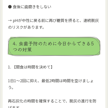
● 食後に歯磨きをしない
→ pHが中性に戻る前に再び糖質を摂ると、連続脱灰
のリスクがあります。
4. 虫歯予防のために今日からできる5
つの対策
1. 【間食は時間を決めて】
1日1〜2回に抑え、最低2時間は時間を空けましょ
う。
再石灰化の時間を確保することで、脱灰の進行を防
げます。