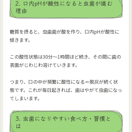
2. 口内pHが酸性になると虫歯が進む
理由
糖質を摂ると、虫歯菌が酸を作り、口内pHが酸性に
傾きます。
この酸性状態は30分～1時間ほど続き、その間に歯の
表面がじわじわ溶けていきます。
つまり、口の中が頻繁に酸性になる＝脱灰が続く状
態です。これが毎日起きれば、歯はやがて虫歯になっ
てしまいます。
3. 虫歯になりやすい食べ方・習慣と
は