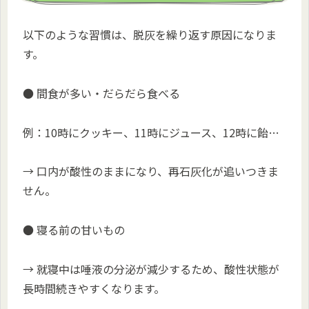
以下のような習慣は、脱灰を繰り返す原因になりま
す。
● 間食が多い・だらだら食べる
例：10時にクッキー、11時にジュース、12時に飴…
→ 口内が酸性のままになり、再石灰化が追いつきま
せん。
● 寝る前の甘いもの
→ 就寝中は唾液の分泌が減少するため、酸性状態が
長時間続きやすくなります。