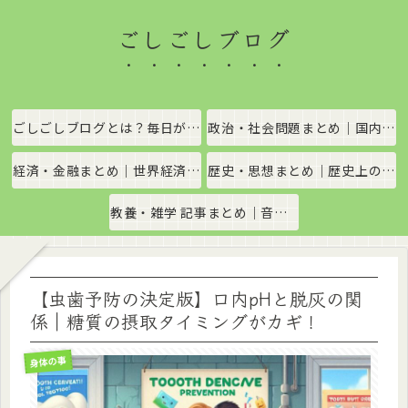
ごしごしブログ
ごしごしブログとは？毎日がちょっと楽しくなる情報発信サイト
政治・社会問題まとめ｜国内政治・国際情勢をわかりやすく解説
経済・金融まとめ｜世界経済・金融市場をわかりやすく解説
歴史・思想まとめ｜歴史上の出来事や思想・哲学をわかりやすく解説
教養・雑学 記事まとめ｜音楽、科学、社会の豆知識をわかりやすく解説
【虫歯予防の決定版】口内pHと脱灰の関
係｜糖質の摂取タイミングがカギ！
身体の事