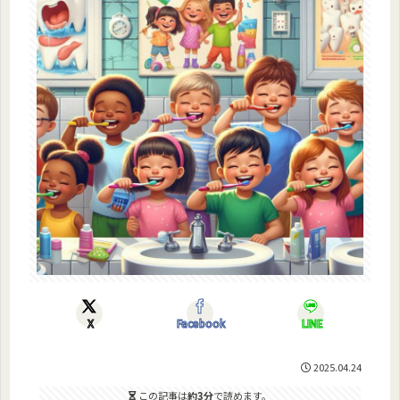
X
Facebook
LINE
2025.04.24
この記事は
約3分
で読めます。