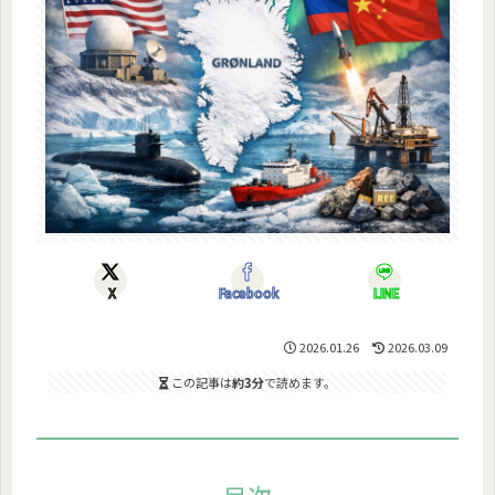
X
Facebook
LINE
2026.01.26
2026.03.09
この記事は
約3分
で読めます。