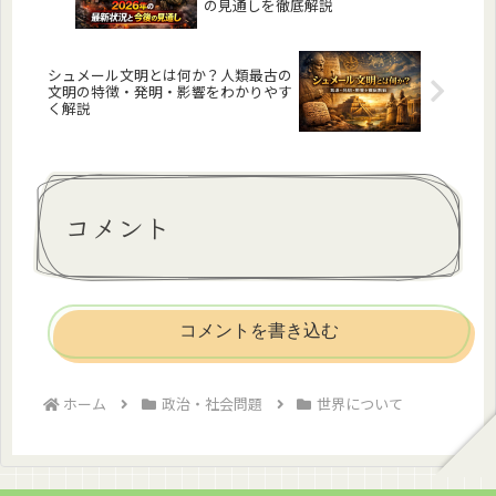
の見通しを徹底解説
シュメール文明とは何か？人類最古の
文明の特徴・発明・影響をわかりやす
く解説
コメント
コメントを書き込む
ホーム
政治・社会問題
世界について