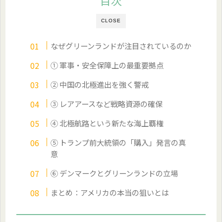
目次
CLOSE
なぜグリーンランドが注目されているのか
① 軍事・安全保障上の最重要拠点
② 中国の北極進出を強く警戒
③ レアアースなど戦略資源の確保
④ 北極航路という新たな海上覇権
⑤ トランプ前大統領の「購入」発言の真
意
⑥ デンマークとグリーンランドの立場
まとめ：アメリカの本当の狙いとは