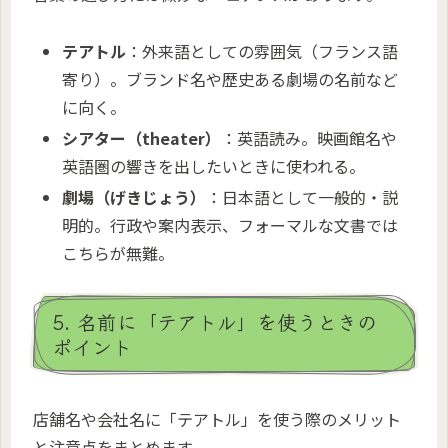
テアトル
：外来語としての雰囲気（フランス語
寄り）。ブランド名や歴史ある劇場の名前など
に向く。
シアター（theater）
：英語読み。映画館名や
英語圏の響きを出したいときに使われる。
劇場（げきじょう）
：日本語として一般的・説
明的。行政や案内表示、フォーマルな文書では
こちらが無難。
5. 名前に「テアトル」を使うときの
ポイント
店舗名や会社名に「テアトル」を使う際のメリット
と注意点をまとめます。