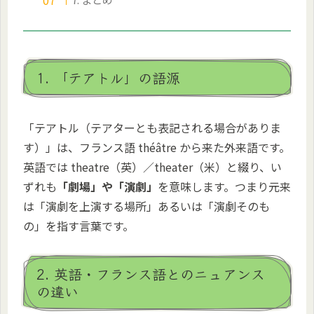
1. 「テアトル」の語源
「テアトル（テアターとも表記される場合がありま
す）」は、フランス語
théâtre
から来た外来語です。
英語では
theatre
（英）／
theater
（米）と綴り、い
ずれも
「劇場」や「演劇」
を意味します。つまり元来
は「演劇を上演する場所」あるいは「演劇そのも
の」を指す言葉です。
2. 英語・フランス語とのニュアンス
の違い