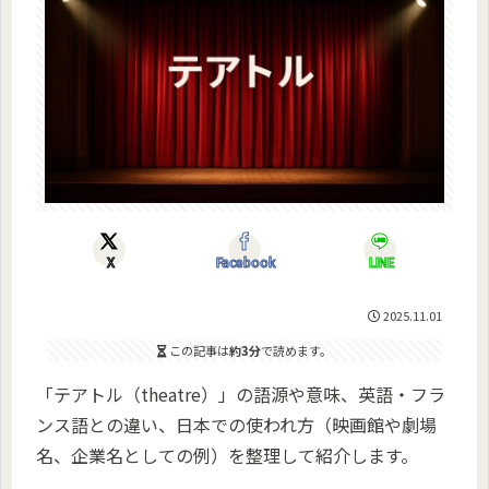
X
Facebook
LINE
2025.11.01
この記事は
約3分
で読めます。
「テアトル（theatre）」の語源や意味、英語・フラ
ンス語との違い、日本での使われ方（映画館や劇場
名、企業名としての例）を整理して紹介します。