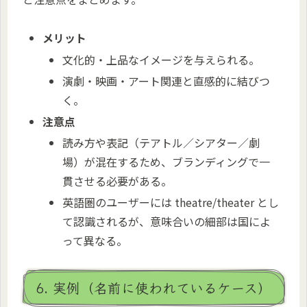
メリット
文化的・上品なイメージを与えられる。
演劇・映画・アート関連と直感的に結びつ
く。
注意点
読み方や表記（テアトル／シアター／劇
場）が混在するため、ブランディングで一
貫させる必要がある。
英語圏のユーザーには
theatre/theater
とし
て認識されるが、意味合いの細部は国によ
って異なる。
6. 実例（名前に使われているケース）