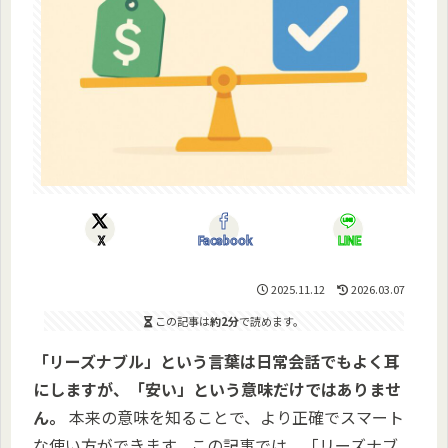
X
Facebook
LINE
2025.11.12
2026.03.07
この記事は
約2分
で読めます。
「リーズナブル」という言葉は日常会話でもよく耳
にしますが、「安い」という意味だけではありませ
ん。
本来の意味を知ることで、より正確でスマート
な使い方ができます。この記事では、「リーズナブ