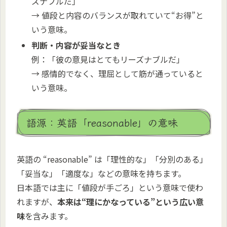
ズナブルだ」
→ 値段と内容のバランスが取れていて“お得”と
いう意味。
判断・内容が妥当なとき
例：「彼の意見はとてもリーズナブルだ」
→ 感情的でなく、理屈として筋が通っていると
いう意味。
語源：英語「reasonable」の意味
英語の “reasonable” は「理性的な」「分別のある」
「妥当な」「適度な」などの意味を持ちます。
日本語では主に「値段が手ごろ」という意味で使わ
れますが、
本来は“理にかなっている”という広い意
味
を含みます。