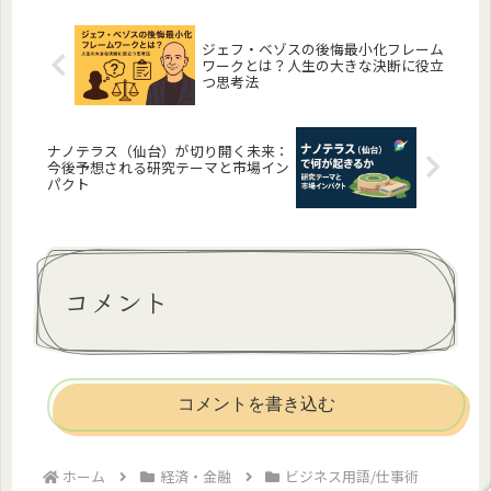
ます。
ジェフ・ベゾスの後悔最小化フレーム
ワークとは？人生の大きな決断に役立
つ思考法
ナノテラス（仙台）が切り開く未来：
今後予想される研究テーマと市場イン
パクト
コメント
コメントを書き込む
ホーム
経済・金融
ビジネス用語/仕事術