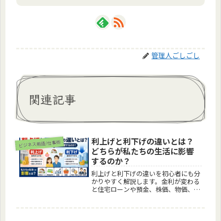
管理人ごしごし
関連記事
利上げと利下げの違いとは？
ビジネス用語/仕事術
どちらが私たちの生活に影響
するのか？
利上げと利下げの違いを初心者にも分
かりやすく解説します。金利が変わる
と住宅ローンや預金、株価、物価、円
安・円高、給料など私たちの生活はど
う変化するのでしょうか？日本銀行の
金融政策の仕組みから家計への影響ま
で、具体例を交えながら詳しく紹介し