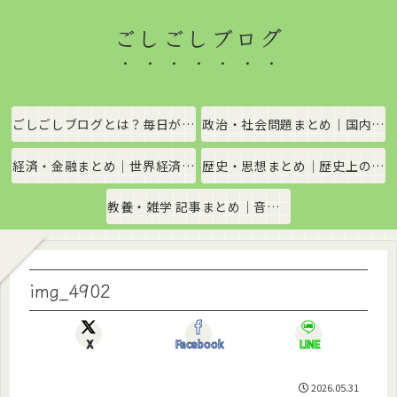
ごしごしブログ
ごしごしブログとは？毎日がちょっと楽しくなる情報発信サイト
政治・社会問題まとめ｜国内政治・国際情勢をわかりやすく解説
経済・金融まとめ｜世界経済・金融市場をわかりやすく解説
歴史・思想まとめ｜歴史上の出来事や思想・哲学をわかりやすく解説
教養・雑学 記事まとめ｜音楽、科学、社会の豆知識をわかりやすく解説
img_4902
X
Facebook
LINE
2026.05.31