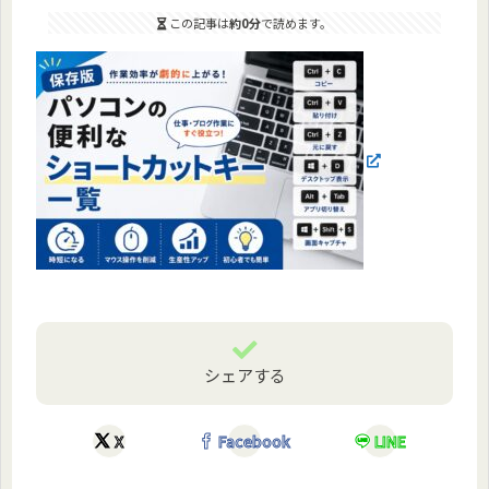
この記事は
約0分
で読めます。
シェアする
X
Facebook
LINE