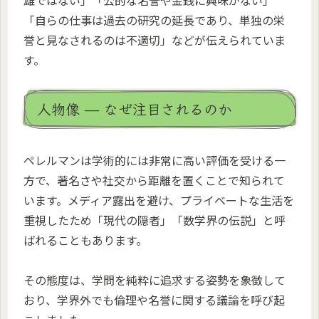
雄ではない」「公的な名誉や金銭に興味がない」
「自らの仕事は過去の研究の延長であり、単独の栄
誉と見なされるのは不適切」などが伝えられていま
す。
人物像 — なぜ注目されるのか
ペレルマンは学術的には非常に高い評価を受ける一
方で、著名さや社交から距離を置くことで知られて
います。メディア露出を避け、プライベートな生活を
重視したため「現代の隠者」「数学界の伝説」と呼
ばれることもあります。
その態度は、学問を純粋に追求する姿勢を象徴して
おり、学界外でも倫理や名誉に関する議論を呼び起