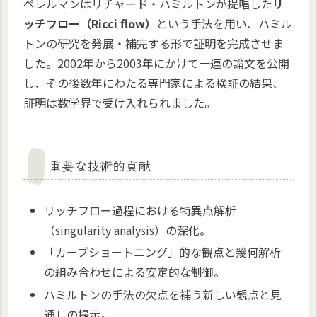
ペレルマンはリチャード・ハミルトンが提唱した
リ
ッチフロー（Ricci flow）
という手法を用い、ハミル
トンの研究を発展・補完する形で証明を完成させま
した。2002年から2003年にかけて一連の論文を公開
し、その後数年にわたる専門家による検証の結果、
証明は数学界で受け入れられました。
重要な技術的貢献
リッチフロー過程における特異点解析
（singularity analysis）の深化。
「カーブショートニング」的な観点と幾何解析
の組み合わせによる安定的な制御。
ハミルトンの手法の欠点を補う新しい観点と見
通しの提示。