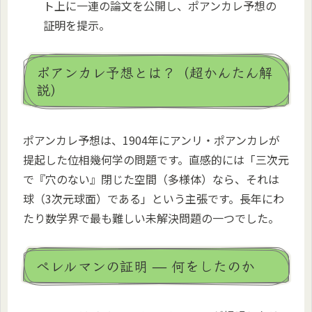
ト上に一連の論文を公開し、ポアンカレ予想の
証明を提示。
ポアンカレ予想とは？（超かんたん解
説）
ポアンカレ予想は、1904年にアンリ・ポアンカレが
提起した位相幾何学の問題です。直感的には「三次元
で『穴のない』閉じた空間（多様体）なら、それは
球（3次元球面）である」という主張です。長年にわ
たり数学界で最も難しい未解決問題の一つでした。
ペレルマンの証明 — 何をしたのか