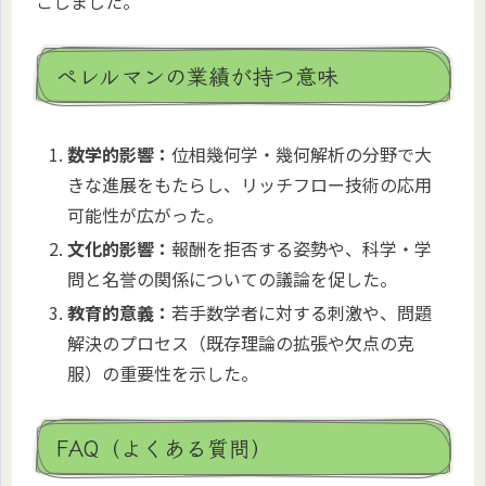
こしました。
ペレルマンの業績が持つ意味
数学的影響：
位相幾何学・幾何解析の分野で大
きな進展をもたらし、リッチフロー技術の応用
可能性が広がった。
文化的影響：
報酬を拒否する姿勢や、科学・学
問と名誉の関係についての議論を促した。
教育的意義：
若手数学者に対する刺激や、問題
解決のプロセス（既存理論の拡張や欠点の克
服）の重要性を示した。
FAQ（よくある質問）