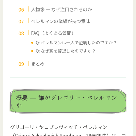
人物像 — なぜ注目されるのか
ペレルマンの業績が持つ意味
FAQ（よくある質問）
Q: ペレルマンは一人で証明したのですか？
Q: なぜ賞を辞退したのですか？
まとめ
概要 — 誰がグレゴリー・ペレルマン
か
グリゴーリ・ヤコブレヴィッチ・ペレルマン
（Grigori Yakovlevich Perelman、1966年生）は、ロ