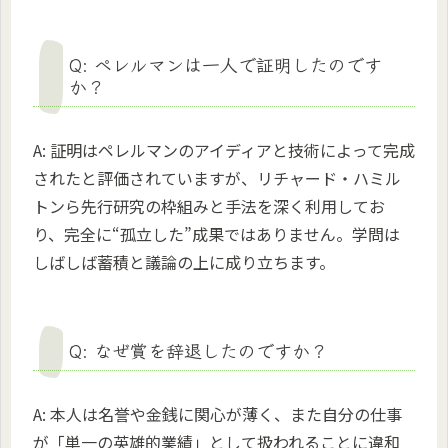
Q: ペレルマンは一人で証明したのです
か？
A: 証明はペレルマンのアイディアと技術によって完成
されたと評価されていますが、リチャード・ハミル
トンら先行研究の枠組みと手法を深く利用してお
り、完全に“孤立した”成果ではありません。学問は
しばしば蓄積と議論の上に成り立ちます。
Q: なぜ賞を辞退したのですか？
A: 本人は名誉や金銭に関心が薄く、また自分の仕事
が「単一の英雄的業績」として扱われることに違和