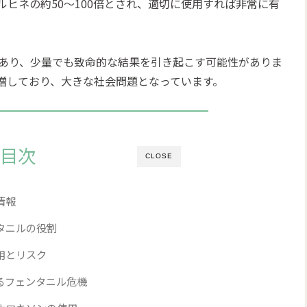
ヒネの約50〜100倍とされ、適切に使用すれば非常に有
あり、少量でも致命的な結果を引き起こす可能性がありま
増しており、大きな社会問題となっています。
目次
CLOSE
情報
タニルの役割
用とリスク
るフェンタニル危機