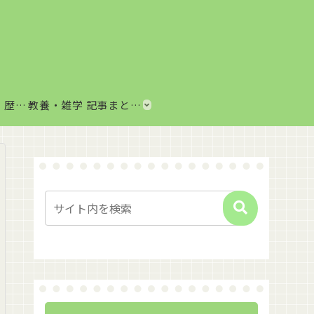
歴史・思想まとめ｜歴史上の出来事や思想・哲学をわかりやすく解説
教養・雑学 記事まとめ｜音楽、科学、社会の豆知識をわかりやすく解説