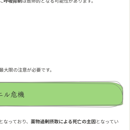
に
呼吸抑制
は致命的となる可能性があります。
最大限の注意が必要です。
ニル危機
となっており、
薬物過剰摂取による死亡の主因
となってい