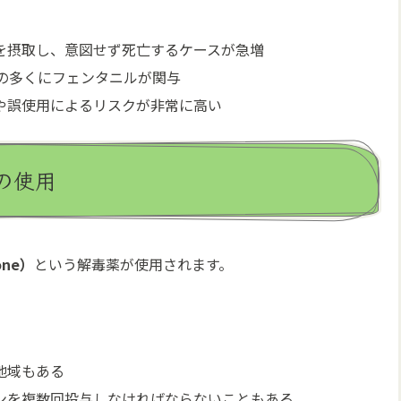
を摂取し、意図せず死亡するケースが急増
の多くにフェンタニルが関与
や誤使用によるリスクが非常に高い
の使用
one）
という解毒薬が使用されます。
地域もある
ンを複数回投与しなければならないこともある