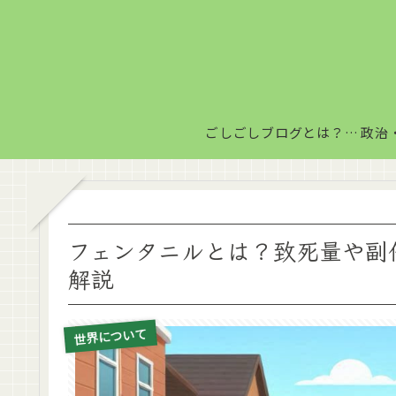
ごしごしブログとは？毎日がちょっと楽しくなる情報発信サイト
フェンタニルとは？致死量や副
解説
世界について