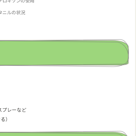
ナロキソンの使用
タニルの状況
スプレーなど
なる）