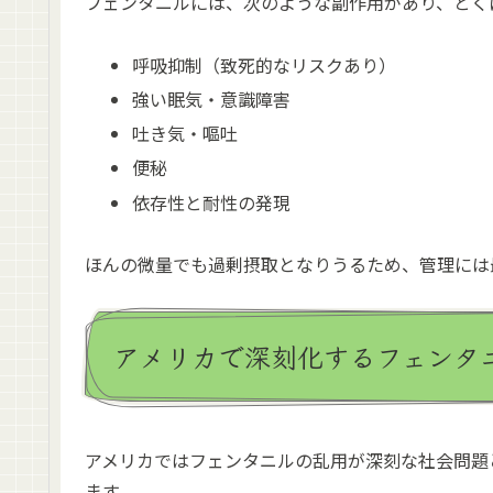
フェンタニルには、次のような副作用があり、とく
呼吸抑制（致死的なリスクあり）
強い眠気・意識障害
吐き気・嘔吐
便秘
依存性と耐性の発現
ほんの微量でも過剰摂取となりうるため、管理には
アメリカで深刻化するフェンタ
アメリカではフェンタニルの乱用が深刻な社会問題
ます。