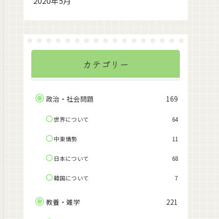
2020年5月
カテゴリー
政治・社会問題
169
世界について
64
中東情勢
11
日本について
68
韓国について
7
教養・雑学
221