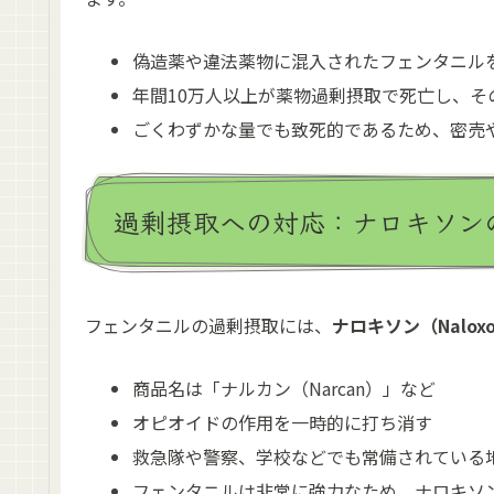
偽造薬や違法薬物に混入されたフェンタニル
年間10万人以上が薬物過剰摂取で死亡し、そ
ごくわずかな量でも致死的であるため、密売
過剰摂取への対応：ナロキソン
フェンタニルの過剰摂取には、
ナロキソン（Nalox
商品名は「ナルカン（Narcan）」など
オピオイドの作用を一時的に打ち消す
救急隊や警察、学校などでも常備されている
フェンタニルは非常に強力なため、ナロキソ