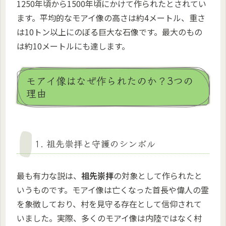
1250年頃から1500年頃にかけて作られたとされてい
ます。平均的なモアイ像の高さは約4メートル、重さ
は10トン以上にのぼる巨大な石像です。最大のもの
は約10メートルにも達します。
モアイ像はなぜ作られたのか？3つの
理由
1. 祖先崇拝と守護のシンボル
最も有力な説は、
祖先崇拝
の対象として作られたと
いうものです。モアイ像は亡くなった首長や偉人の霊
を象徴しており、村を見守る存在として信仰されて
いました。実際、多くのモアイ像は内陸ではなく村