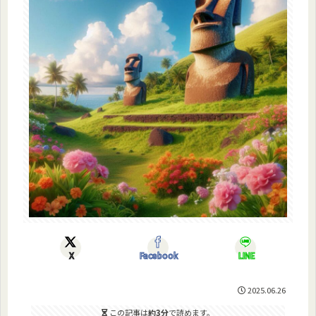
X
Facebook
LINE
2025.06.26
この記事は
約3分
で読めます。