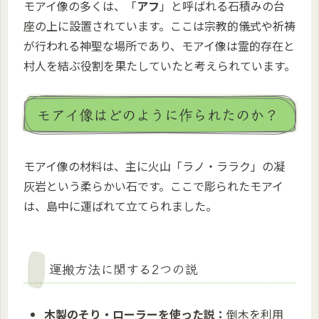
モアイ像の多くは、「
アフ
」と呼ばれる石積みの台
座の上に設置されています。ここは宗教的儀式や祈祷
が行われる神聖な場所であり、モアイ像は霊的存在と
村人を結ぶ役割を果たしていたと考えられています。
モアイ像はどのように作られたのか？
モアイ像の材料は、主に火山「ラノ・ララク」の凝
灰岩という柔らかい石です。ここで彫られたモアイ
は、島中に運ばれて立てられました。
運搬方法に関する2つの説
木製のそり・ローラーを使った説：
倒木を利用