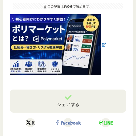
この記事は
約0分
で読めます。
シェアする
X
Facebook
LINE