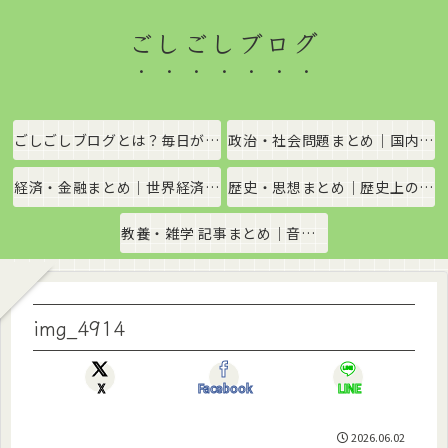
ごしごしブログ
ごしごしブログとは？毎日がちょっと楽しくなる情報発信サイト
政治・社会問題まとめ｜国内政治・国際情勢をわかりやすく解説
経済・金融まとめ｜世界経済・金融市場をわかりやすく解説
歴史・思想まとめ｜歴史上の出来事や思想・哲学をわかりやすく解説
教養・雑学 記事まとめ｜音楽、科学、社会の豆知識をわかりやすく解説
img_4914
X
Facebook
LINE
2026.06.02